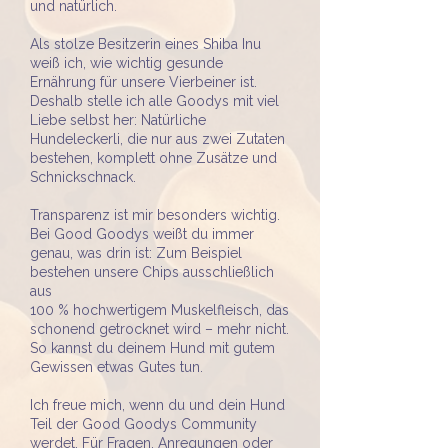
und natürlich.
Als stolze Besitzerin eines Shiba Inu
weiß ich, wie wichtig gesunde
Ernährung für unsere Vierbeiner ist.
Deshalb stelle ich alle Goodys mit viel
Liebe selbst her: Natürliche
Hundeleckerli, die nur aus zwei Zutaten
bestehen, komplett ohne Zusätze und
Schnickschnack.
Transparenz ist mir besonders wichtig.
Bei Good Goodys weißt du immer
genau, was drin ist: Zum Beispiel
bestehen unsere Chips ausschließlich
aus
100 % hochwertigem Muskelfleisch, das
schonend getrocknet wird – mehr nicht.
So kannst du deinem Hund mit gutem
Gewissen etwas Gutes tun.
Ich freue mich, wenn du und dein Hund
Teil der Good Goodys Community
werdet. Für Fragen, Anregungen oder