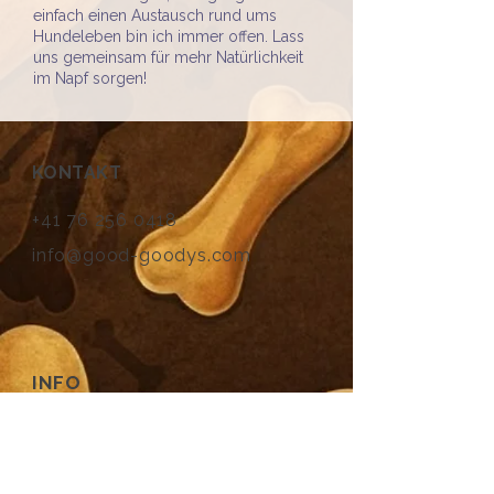
einfach einen Austausch rund ums
Hundeleben bin ich immer offen. Lass
uns gemeinsam für mehr Natürlichkeit
im Napf sorgen!
KONTAKT
+41 76 256 0418
info@good-goodys.com
INFO
AGB und Impressum