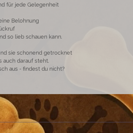
d für jede Gelegenheit
kleine Belohnung
ückruf
nd so lieb schauen kann.
ind sie schonend getrocknet
s auch darauf steht.
ch aus - findest du nicht?