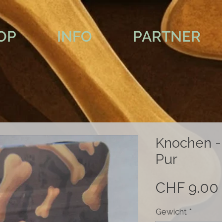
OP
INFO
PARTNER
Knochen -
Pur
CHF 9.00
Gewicht
*